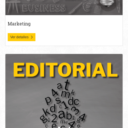
Marketing
Ver detalles
Ver detalles Editorial