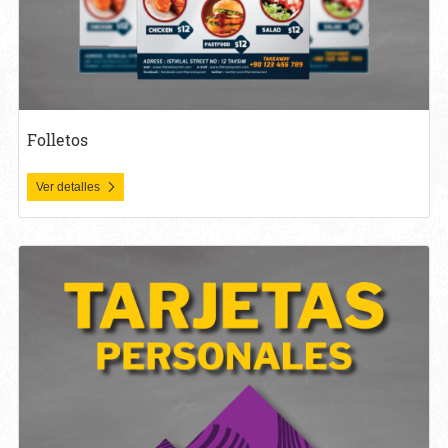
Folletos
Ver detalles
Ver detalles Tarjetas Personales