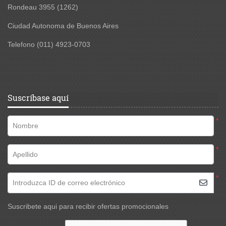
Rondeau 3955
(1262)
Ciudad Autonoma de Buenos Aires
Telefono (011) 4923-0703
Suscríbase aquí
*
Nombre
*
Apellido
*
Introduzca ID de correo electrónico
Suscribete aqui para recibir ofertas promocionales