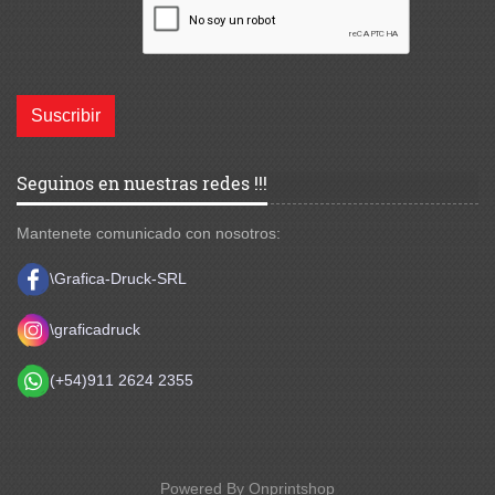
Suscribir
Seguinos en nuestras redes !!!
Mantenete comunicado con nosotros:
\Grafica-Druck-SRL
\
graficadruck
(+54)911 2624 2355
Powered By Onprintshop