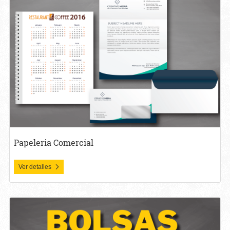
Papeleria Comercial
Ver detalles
Ver detalles Bolsas Boutique