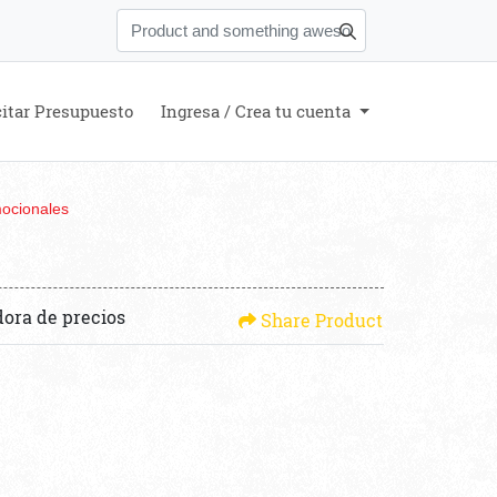
citar Presupuesto
Ingresa / Crea tu cuenta
mocionales
dora de precios
Share Product
n