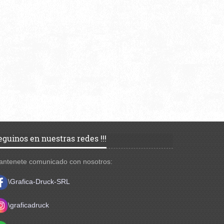
eguinos en nuestras redes !!!
antenete comunicado con nosotros:
\Grafica-Druck-SRL
\
graficadruck