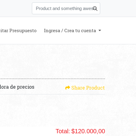
citar Presupuesto
Ingresa / Crea tu cuenta
dora de precios
Share Product
Total:
$120.000,00