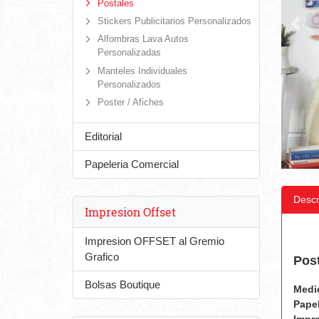
Postales
Stickers Publicitarios Personalizados
Alfombras Lava Autos
Personalizadas
Manteles Individuales
Personalizados
Poster / Afiches
Editorial
Papeleria Comercial
Descr
Impresion Offset
Impresion OFFSET al Gremio
Grafico
Pos
Bolsas Boutique
Medi
Papel