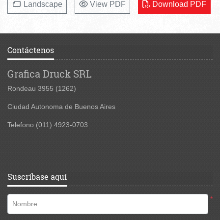
View PDF
Download PDF
Landscape
Contáctenos
Grafica Druck SRL
Rondeau 3955
(1262)
Ciudad Autonoma de Buenos Aires
Telefono (011) 4923-0703
Suscríbase aquí
*
Nombre