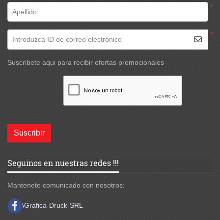
*
Apellido
*
Introduzca ID de correo electrónico
Suscribete aqui para recibir ofertas promocionales
Suscribir
Seguinos en nuestras redes !!!
Mantenete comunicado con nosotros:
\Grafica-Druck-SRL