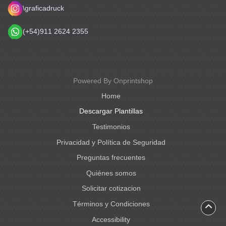
\
graficadruck
(+54)911 2624 2355
Powered By Onprintshop
Home
Descargar Plantillas
Testimonios
Privacidad y Política de Seguridad
Preguntas frecuentes
Quiénes somos
Solicitar cotizacion
Términos y Condiciones
Accessibility